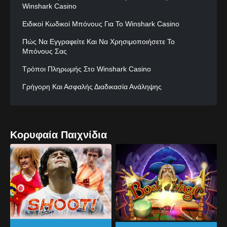
Winshark Casino
Ειδικοί Κωδικοί Μπόνους Για Το Winshark Casino
Πώς Να Εγγραφείτε Και Να Χρησιμοποιήσετε Το
Μπόνους Σας
Τρόποι Πληρωμής Στο Winshark Casino
Γρήγορη Και Ασφαλής Διαδικασία Ανάληψης
Όροι Μπόνους Και Όρια Στοιχηματισμού
Μπόνους Χωρίς Κατάθεση Winshark Casino Για Κινητό
Κορυφαία Παιχνίδια
Βήματα Για Να Λάβετε Το Μπόνους Χωρίς Κατάθεση Για
Κινητό
Προηγμένα Χαρακτηριστικά Ασφαλείας Για Την
Προστασία Των Παικτών
Βασικά Μέτρα Ασφαλείας Στο Winshark Casino
Επισκόπηση Του Μπόνους Χωρίς Κατάθεση Winshark
Casino