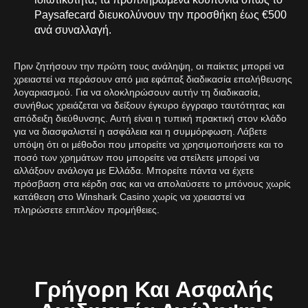
Paysafecard διευκολύνουν την προσθήκη έως €500
ανά συναλλαγή.
Πριν ζητήσουν την πρώτη τους ανάληψη, οι παίκτες μπορεί να
χρειαστεί να περάσουν από μια εφάπαξ διαδικασία επαλήθευσης
λογαριασμού. Για να ολοκληρώσουν αυτήν τη διαδικασία,
συνήθως χρειάζεται να δείξουν έγκυρο έγγραφο ταυτότητας και
απόδειξη διεύθυνσης. Αυτή είναι η τυπική πρακτική στον κλάδο
για να διασφαλιστεί η ασφάλεια και η συμμόρφωση. Λάβετε
υπόψη ότι οι μέθοδοι που μπορείτε να χρησιμοποιήσετε και το
ποσό των χρημάτων που μπορείτε να στείλετε μπορεί να
αλλάξουν ανάλογα με Ελλάδα. Μπορείτε πάντα να έχετε
πρόσβαση στα κέρδη σας και να απολαύσετε το μπόνους χωρίς
κατάθεση στο Winshark Casino χωρίς να χρειαστεί να
πληρώσετε επιπλέον προμήθειες.
Γρήγορη Και Ασφαλής