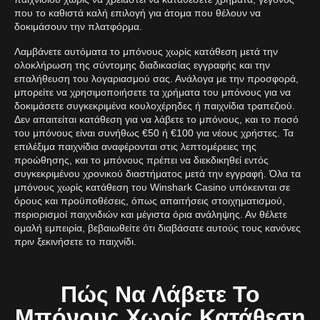
που το καθιστά καλή επιλογή για άτομα που θέλουν να
δοκιμάσουν την πλατφόρμα.
Λαμβάνετε αυτόματα το μπόνους χωρίς κατάθεση μετά την
ολοκλήρωση της σύντομης διαδικασίας εγγραφής και την
επαλήθευση του λογαριασμού σας. Ανάλογα με την προσφορά,
μπορείτε να χρησιμοποιήσετε τα χρήματα του μπόνους για να
δοκιμάσετε συγκεκριμένα κουλοχέρηδες ή παιχνίδια τραπεζιού.
Δεν απαιτείται κατάθεση για να λάβετε το μπόνους, και το ποσό
του μπόνους είναι συνήθως €50 ή €100 για νέους χρήστες. Τα
επιλέξιμα παιχνίδια αναφέρονται στις λεπτομέρειες της
προώθησης, και το μπόνους πρέπει να διεκδικηθεί εντός
συγκεκριμένου χρονικού διαστήματος μετά την εγγραφή. Όλα τα
μπόνους χωρίς κατάθεση του Winshark Casino υπόκεινται σε
όρους και προϋποθέσεις, όπως απαιτήσεις στοιχηματισμού,
περιορισμοί παιχνιδιών και μέγιστα όρια ανάληψης. Αν θέλετε
ομαλή εμπειρία, βεβαιωθείτε ότι διαβάσατε αυτούς τους κανόνες
πριν ξεκινήσετε το παιχνίδι.
Πώς Να Λάβετε Το
Μπόνους Χωρίς Κατάθεση