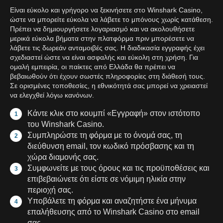
Είναι εύκολο και γρήγορο να ξεκινήσετε στο Winshark Casino,
ώστε να μπορείτε εύκολα να λάβετε το μπόνους χωρίς κατάθεση.
Πρέπει να δημιουργήσετε λογαριασμό και να ακολουθήσετε
μερικά εύκολα βήματα στην πλατφόρμα πριν μπορέσετε να
λάβετε τις δωρεάν ανταμοιβές σας. Η διαδικασία εγγραφής έχει
σχεδιαστεί ώστε να είναι ασφαλής και εύκολη στη χρήση. Για
ομαλή εμπειρία, οι παίκτες από Ελλάδα θα πρέπει να
βεβαιωθούν ότι έχουν σωστές πληροφορίες στη διάθεσή τους.
Σε ορισμένες τοποθεσίες, η εθνικότητά σας μπορεί να χρειαστεί
να ελεγχθεί λόγω κανόνων.
Κάντε κλικ στο κουμπί «Εγγραφή» στον ιστότοπο
του Winshark Casino.
Συμπληρώστε τη φόρμα με το όνομά σας, τη
διεύθυνση email, τον κωδικό πρόσβασης και τη
χώρα διαμονής σας.
Συμφωνείτε με τους όρους και τις προϋποθέσεις και
επιβεβαιώνετε ότι είστε σε νόμιμη ηλικία στην
περιοχή σας.
Υποβάλετε τη φόρμα και αναζητήστε ένα μήνυμα
επαλήθευσης από το Winshark Casino στο email
σας.