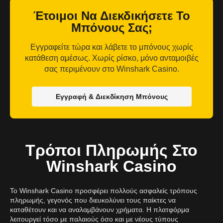
Έτοιμοι Να Διεκδικήσετε Το
Μπόνους Σας;
Εγγραφείτε τώρα και λάβετε το μπόνους χωρίς
κατάθεση αμέσως. Χωρίς ρίσκο, μόνο ανταμοιβές
σας περιμένουν στο Winshark Casino.
Εγγραφή & Διεκδίκηση Μπόνους
Τρόποι Πληρωμής Στο
Winshark Casino
Το Winshark Casino προσφέρει πολλούς ασφαλείς τρόπους
πληρωμής, γεγονός που διευκολύνει τους παίκτες να
καταθέτουν και να αναλαμβάνουν χρήματα. Η πλατφόρμα
λειτουργεί τόσο με παλαιούς όσο και με νέους τύπους