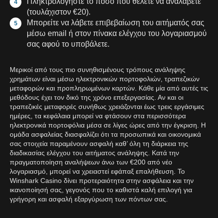
Πληκτρολογήστε το ποσό που θέλετε να αναλάβετε
(τουλάχιστον €20).
Μπορείτε να λάβετε επιβεβαίωση του αιτήματός σας
μέσω email ή στον πίνακα ελέγχου του λογαριασμού
σας αφού το υποβάλετε.
Μερικοί από τους πιο συνηθισμένους τρόπους ανάληψης
χρημάτων είναι μέσω ηλεκτρονικών πορτοφολιών, τραπεζικών
μεταφορών και προπληρωμένων καρτών. Κάθε μία από αυτές τις
μεθόδους έχει τον δικό της χρόνο επεξεργασίας. Αν και οι
τραπεζικές μεταφορές συνήθως χρειάζονται έως τρεις εργάσιμες
ημέρες, τα κεφάλαια μπορεί να φτάσουν στα περισσότερα
ηλεκτρονικά πορτοφόλια μέσα σε λίγες ώρες από την έγκριση. Η
ομάδα ασφαλείας διασφαλίζει ότι τα προσωπικά και οικονομικά
σας στοιχεία παραμένουν ασφαλή καθ’ όλη τη διάρκεια της
διαδικασίας ελέγχου του αιτήματος ανάληψης. Κατά την
πραγματοποίηση αναλήψεων άνω των €200 από νέο
λογαριασμό, μπορεί να χρειαστεί εφάπαξ επαλήθευση. Το
Winshark Casino δίνει προτεραιότητα στην ασφάλεια και την
ικανοποίησή σας, γεγονός που το καθιστά καλή επιλογή για
γρήγορη και ασφαλή εξαργύρωση των πόντων σας.