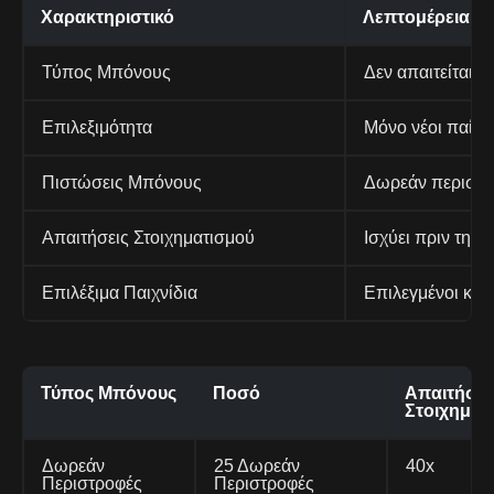
Χαρακτηριστικό
Λεπτομέρεια
Τύπος Μπόνους
Δεν απαιτείται 
Επιλεξιμότητα
Μόνο νέοι παίκτ
Πιστώσεις Μπόνους
Δωρεάν περιστρ
Απαιτήσεις Στοιχηματισμού
Ισχύει πριν την
Επιλέξιμα Παιχνίδια
Επιλεγμένοι κου
Τύπος Μπόνους
Ποσό
Απαιτήσει
Στοιχηματ
Δωρεάν
25 Δωρεάν
40x
Περιστροφές
Περιστροφές