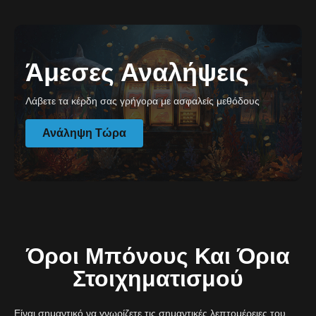
Άμεσες Αναλήψεις
Λάβετε τα κέρδη σας γρήγορα με ασφαλείς μεθόδους
Ανάληψη Τώρα
Όροι Μπόνους Και Όρια
Στοιχηματισμού
Είναι σημαντικό να γνωρίζετε τις σημαντικές λεπτομέρειες του