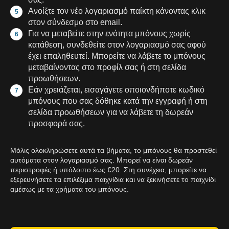
Ανοίξτε τον νέο λογαριασμό παίκτη κάνοντας κλικ
στον σύνδεσμο στο email.
Για να μεταβείτε στην ενότητα μπόνους χωρίς
κατάθεση, συνδεθείτε στον λογαριασμό σας αφού
έχει επαληθευτεί. Μπορείτε να λάβετε το μπόνους
μεταβαίνοντας στο προφίλ σας ή στη σελίδα
προωθήσεων.
Εάν χρειάζεται, εισαγάγετε οποιονδήποτε κωδικό
μπόνους που σας δόθηκε κατά την εγγραφή ή στη
σελίδα προωθήσεων για να λάβετε τη δωρεάν
προσφορά σας.
Μόλις ολοκληρώσετε αυτά τα βήματα, το μπόνους θα προστεθεί
αυτόματα στον λογαριασμό σας. Μπορεί να είναι δωρεάν
περιστροφές ή υπόλοιπο έως €20. Στη συνέχεια, μπορείτε να
εξερευνήσετε τα επιλέξιμα παιχνίδια και να ξεκινήσετε το παιχνίδι
αμέσως με τα χρήματα του μπόνους.