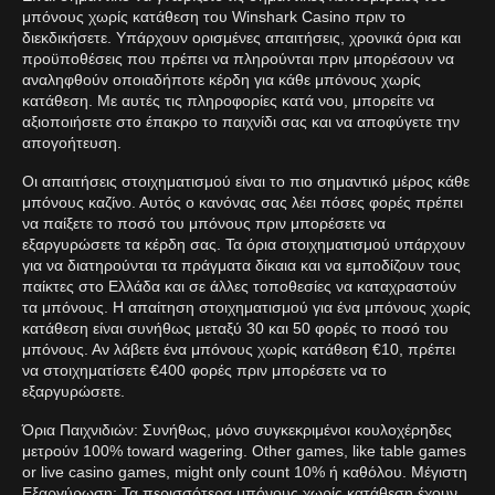
μπόνους χωρίς κατάθεση του Winshark Casino πριν το
διεκδικήσετε. Υπάρχουν ορισμένες απαιτήσεις, χρονικά όρια και
προϋποθέσεις που πρέπει να πληρούνται πριν μπορέσουν να
αναληφθούν οποιαδήποτε κέρδη για κάθε μπόνους χωρίς
κατάθεση. Με αυτές τις πληροφορίες κατά νου, μπορείτε να
αξιοποιήσετε στο έπακρο το παιχνίδι σας και να αποφύγετε την
απογοήτευση.
Οι απαιτήσεις στοιχηματισμού είναι το πιο σημαντικό μέρος κάθε
μπόνους καζίνο. Αυτός ο κανόνας σας λέει πόσες φορές πρέπει
να παίξετε το ποσό του μπόνους πριν μπορέσετε να
εξαργυρώσετε τα κέρδη σας. Τα όρια στοιχηματισμού υπάρχουν
για να διατηρούνται τα πράγματα δίκαια και να εμποδίζουν τους
παίκτες στο Ελλάδα και σε άλλες τοποθεσίες να καταχραστούν
τα μπόνους. Η απαίτηση στοιχηματισμού για ένα μπόνους χωρίς
κατάθεση είναι συνήθως μεταξύ 30 και 50 φορές το ποσό του
μπόνους. Αν λάβετε ένα μπόνους χωρίς κατάθεση €10, πρέπει
να στοιχηματίσετε €400 φορές πριν μπορέσετε να το
εξαργυρώσετε.
Όρια Παιχνιδιών: Συνήθως, μόνο συγκεκριμένοι κουλοχέρηδες
μετρούν 100% toward wagering. Other games, like table games
or live casino games, might only count 10% ή καθόλου. Μέγιστη
Εξαργύρωση: Τα περισσότερα μπόνους χωρίς κατάθεση έχουν